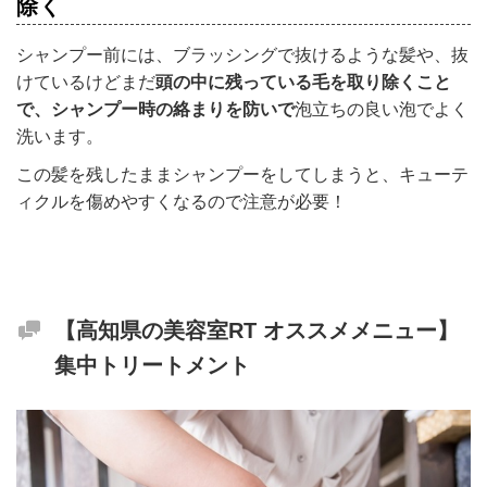
除く
シャンプー前には、ブラッシングで抜けるような髪や、抜
けているけどまだ
頭の中に残っている毛を取り除くこと
で、シャンプー時の絡まりを防いで
泡立ちの良い泡でよく
洗います。
この髪を残したままシャンプーをしてしまうと、キューテ
ィクルを傷めやすくなるので注意が必要！
【高知県の美容室RT オススメメニュー】
集中トリートメント