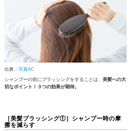
出典：
写真AC
シャンプーの前にブラッシングをすることは、
美髪への大
切なポイント！３つの効果が期待。
［美髪ブラッシング①］シャンプー時の摩
擦を減らす