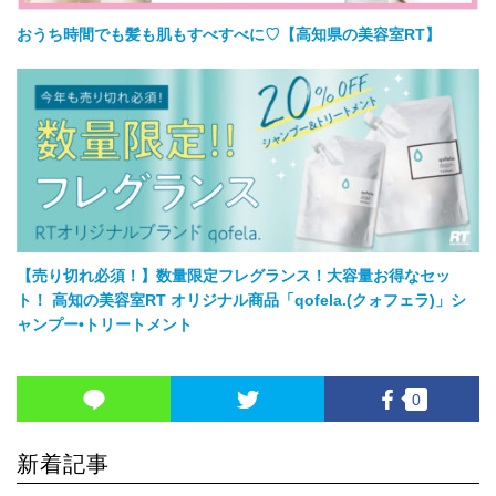
おうち時間でも髪も肌もすべすべに♡【高知県の美容室RT】
【売り切れ必須！】数量限定フレグランス！大容量お得なセッ
ト！ 高知の美容室RT オリジナル商品「qofela.(クォフェラ)」シ
ャンプー•トリートメント
0
新着記事