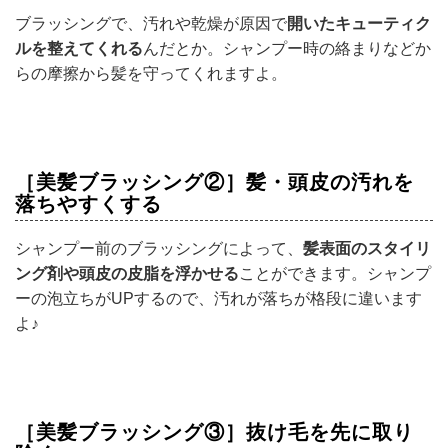
ブラッシングで、汚れや乾燥が原因で
開いたキューティク
ルを整えてくれる
んだとか。シャンプー時の絡まりなどか
らの摩擦から髪を守ってくれますよ。
［美髪ブラッシング②］髪・頭皮の汚れを
落ちやすくする
シャンプー前のブラッシングによって、
髪表面のスタイリ
ング剤や頭皮の皮脂を浮かせる
ことができます。シャンプ
ーの泡立ちが
UP
するので、汚れが落ちが格段に違います
よ♪
［美髪ブラッシング③］抜け毛を先に取り