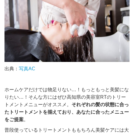
出典：
写真AC
ホームケアだけでは物足りない
…
！もっともっと美髪にな
りたい
…
！そんな方にはぜひ高知県の美容室RTのトリー
トメントメニューがオススメ。
それぞれの髪の状態に合っ
たトリートメントを揃えており、あなたに合ったメニュー
をご提案
。
普段使っているトリートメントももちろん美髪ケアには大