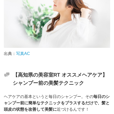
出典：
写真AC
【高知県の美容室RT オススメヘアケア】
シャンプー前の美髪テクニック
ヘアケアの基本というと毎日のシャンプー。その
毎日のシ
ャンプー前に簡単なテクニックをプラスするだけで、髪と
頭皮の状態を改善して美髪に
近づけるんです！