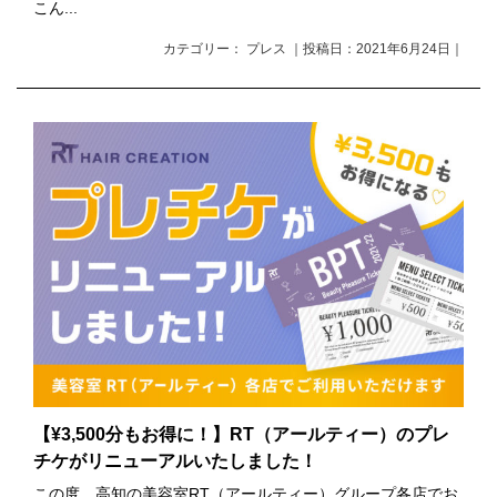
こん...
カテゴリー： プレス ｜投稿日：2021年6月24日｜
【¥3,500分もお得に！】RT（アールティー）のプレ
チケがリニューアルいたしました！
この度、高知の美容室RT（アールティー）グループ各店でお