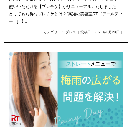
使いいただける【プレチケ】がリニューアルいたしました！
とってもお得なプレチケとは？[高知の美容室RT（アールティ
ー）] 【...
カテゴリー： プレス ｜投稿日：2021年6月23日｜