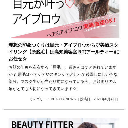
理想の印象つくりは目元・アイブロウから♡美眉スタ
イリング【糸脱毛】は高知美容室 RT(アールティー)に
お任せ☆
お顔の印象を左右する「眉毛」。皆さんはケアされています
か？ 眉毛はヘアケアやスキンケアと比べて後回しにしがちな
部分。マスク生活が当たり前になっている今、お顔周りの印
象がとても大切になってきています☆...
カテゴリー： BEAUTY NEWS ｜投稿日：2021年6月4日｜