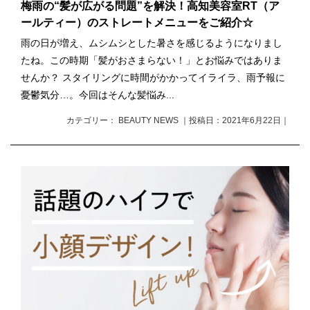
梅雨の“髪が広がる問題”を解決！高知美容室RT（ア
ールティー）のストレートメニューをご紹介☆
雨の日が増え、ムシムシとした暑さを感じるようになりまし
たね。この時期「髪がおさまらない！」とお悩みではありま
せんか？ スタイリングに時間がかかってイライラ、雨予報に
憂鬱気分…。今回はそんな髪悩み...
カテゴリー： BEAUTY NEWS ｜投稿日：2021年6月22日｜